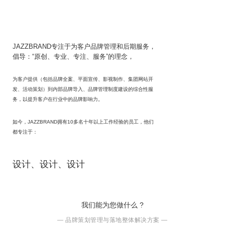
JAZZBRAND专注于为客户品牌管理和后期服务，
倡导：“原创、专业、专注、服务”的理念，
为客户提供（包括品牌全案、平面宣传、影视制作、集团网站开
发、活动策划）到内部品牌导入、品牌管理制度建设的综合性服
务，以提升客户在行业中的品牌影响力。
如今，JAZZBRAND拥有10多名十年以上工作经验的员工，他们
都专注于：
设计、设计、设计
我们能为您做什么 ?
— 品牌策划管理与落地整体解决方案 —