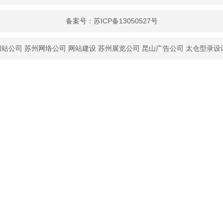
备案号：苏ICP备13050527号
公司
苏州网络公司
网站建设
苏州展览公司
昆山广告公司
太仓型录设计
上