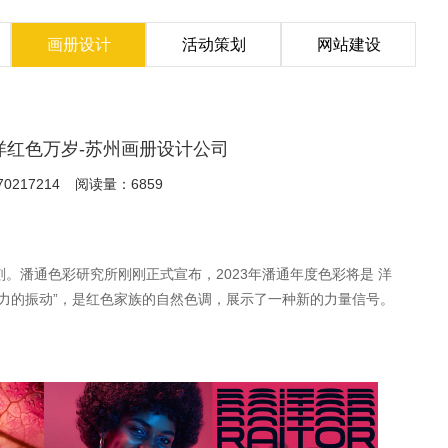
画册设计
活动策划
网站建设
：洋红色万岁-苏州画册设计公司
217214
阅读量：6859
。潘通色彩研究所刚刚正式宣布，2023年潘通年度色彩将是 洋
力的振动”，是红色家族的自然色调，展示了一种新的力量信号。