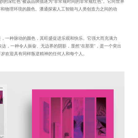
妙的深红色”被该品牌描述为“非常规时间的非常规红色”。它向世界
字和物理环境的颜色。潘通探索人工智能与人类创造力之间的动
无畏，一种脉动的颜色，其旺盛促进乐观和快乐。它强大而充满力
达，一种令人振奋、无边界的阴影，显然“在那里”，是一个突出
色万岁欢迎具有同样叛逆精神的任何人和每个人。