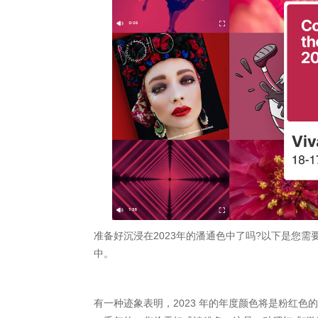
准备好沉浸在2023年的潘通色中了吗?以下是您
中。
有一种迹象表明，2023 年的年度颜色将是粉红色