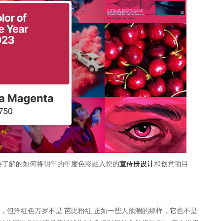
需要了解的如何将明年的年度色彩融入您的
宣传册设计
和创意项目
的，但洋红色万岁不是 芭比粉红 正如一些人预测的那样，它也不是