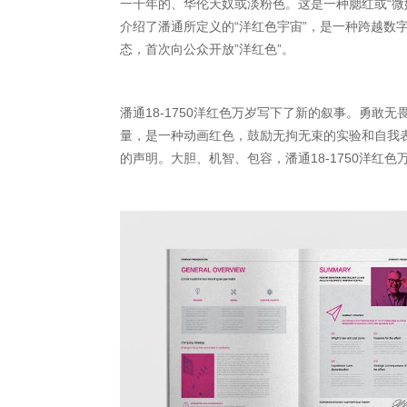
一千年的、华伦天奴或淡粉色。这是一种腮红或“微
介绍了潘通所定义的“洋红色宇宙”，是一种跨越数
态，首次向公众开放”洋红色”。
潘通18-1750洋红色万岁写下了新的叙事。勇敢
量，是一种动画红色，鼓励无拘无束的实验和自我表
的声明。大胆、机智、包容，潘通18-1750洋红