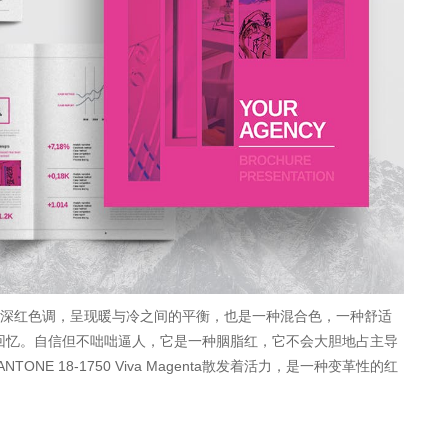
 采用细致入微的深红色调，呈现暖与冷之间的平衡，也是一种混合色，一种舒适
回忆。自信但不咄咄逼人，它是一种胭脂红，它不会大胆地占主导
NE 18-1750 Viva Magenta散发着活力，是一种变革性的红